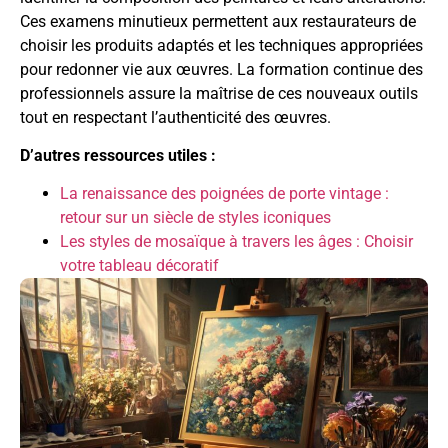
Ces examens minutieux permettent aux restaurateurs de
choisir les produits adaptés et les techniques appropriées
pour redonner vie aux œuvres. La formation continue des
professionnels assure la maîtrise de ces nouveaux outils
tout en respectant l’authenticité des œuvres.
D’autres ressources utiles :
La renaissance des poignées de porte vintage :
retour sur un siècle de styles iconiques
Les styles de mosaïque à travers les âges : Choisir
votre tableau décoratif