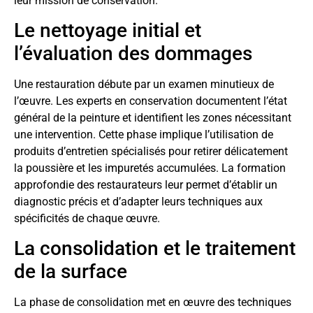
leur mission de conservation.
Le nettoyage initial et
l’évaluation des dommages
Une restauration débute par un examen minutieux de
l’œuvre. Les experts en conservation documentent l’état
général de la peinture et identifient les zones nécessitant
une intervention. Cette phase implique l’utilisation de
produits d’entretien spécialisés pour retirer délicatement
la poussière et les impuretés accumulées. La formation
approfondie des restaurateurs leur permet d’établir un
diagnostic précis et d’adapter leurs techniques aux
spécificités de chaque œuvre.
La consolidation et le traitement
de la surface
La phase de consolidation met en œuvre des techniques