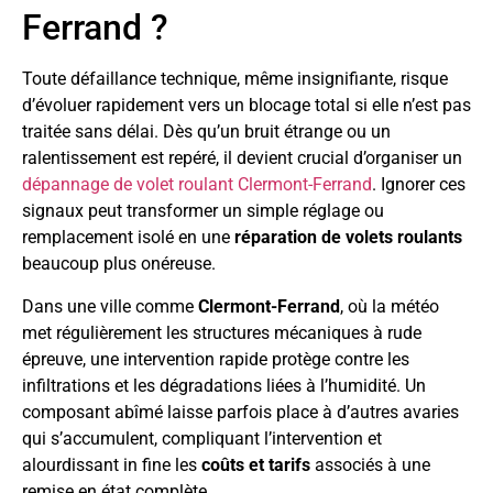
Ferrand ?
Toute défaillance technique, même insignifiante, risque
d’évoluer rapidement vers un blocage total si elle n’est pas
traitée sans délai. Dès qu’un bruit étrange ou un
ralentissement est repéré, il devient crucial d’organiser un
dépannage de volet roulant Clermont-Ferrand
. Ignorer ces
signaux peut transformer un simple réglage ou
remplacement isolé en une
réparation de volets roulants
beaucoup plus onéreuse.
Dans une ville comme
Clermont-Ferrand
, où la météo
met régulièrement les structures mécaniques à rude
épreuve, une intervention rapide protège contre les
infiltrations et les dégradations liées à l’humidité. Un
composant abîmé laisse parfois place à d’autres avaries
qui s’accumulent, compliquant l’intervention et
alourdissant in fine les
coûts et tarifs
associés à une
remise en état complète.